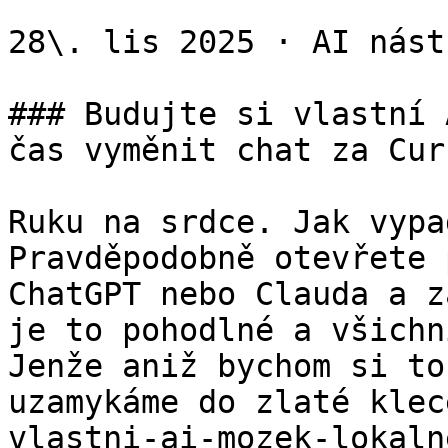
28\. lis 2025 · AI nástr
### Budujte si vlastní 
čas vyměnit chat za Curs
Ruku na srdce. Jak vypa
Pravděpodobně otevřete 
ChatGPT nebo Clauda a z
je to pohodlné a všichn
Jenže aniž bychom si to
uzamykáme do zlaté klec
vlastni-ai-mozek-lokaln