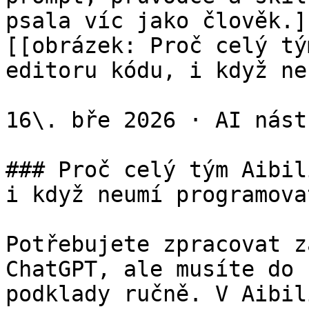
psala víc jako člověk.](
[[obrázek: Proč celý tý
editoru kódu, i když ne
16\. bře 2026 · AI nástr
### Proč celý tým Aibil
i když neumí programovat
Potřebujete zpracovat z
ChatGPT, ale musíte do 
podklady ručně. V Aibil