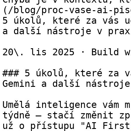
(/blog/proc-vase-ai-pis
5 úkolů, které za vás u
a další nástroje v praxi
20\. lis 2025 · Build w
### 5 úkolů, které za v
Gemini a další nástroje
Umělá inteligence vám m
týdně – stačí změnit zp
už o přístupu "AI First