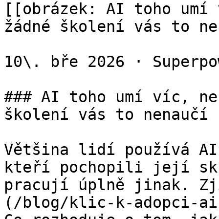
[[obrázek: AI toho umí 
žádné školení vás to ne
10\. bře 2026 · Superpo
### AI toho umí víc, ne
školení vás to nenaučí

Většina lidí používá AI
kteří pochopili její sk
pracují úplně jinak. Zj
(/blog/klic-k-adopci-ai