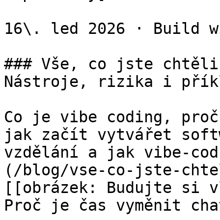
16\. led 2026 · Build w
### Vše, co jste chtěli
Nástroje, rizika i příkl
Co je vibe coding, proč
jak začít vytvářet soft
vzdělání a jak vibe-cod
(/blog/vse-co-jste-chtel
[[obrázek: Budujte si v
Proč je čas vyměnit cha