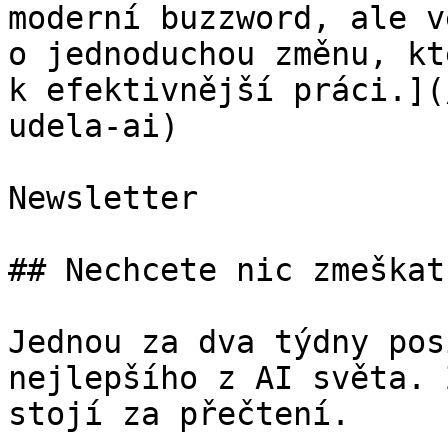
moderní buzzword, ale v
o jednoduchou změnu, kt
k efektivnější práci.](
udela-ai)

Newsletter

## Nechcete nic zmeškat?
Jednou za dva týdny pos
nejlepšího z AI světa. 
stojí za přečtení.
