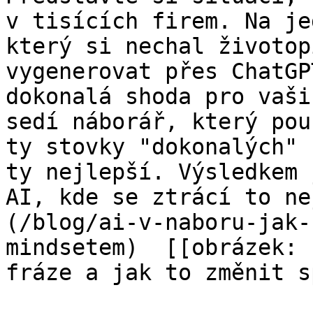
v tisících firem. Na je
který si nechal životop
vygenerovat přes ChatGP
dokonalá shoda pro vaši
sedí náborář, který pou
ty stovky "dokonalých" 
ty nejlepší. Výsledkem 
AI, kde se ztrácí to ne
(/blog/ai-v-naboru-jak-
mindsetem)  [[obrázek: 
fráze a jak to změnit s