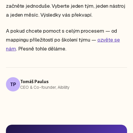
začněte jednoduše. Vyberte jeden tým, jeden nástroj
a jeden měsíc. Výsledky vás překvapí.
A pokud chcete pomoct s celým procesem — od
mappingu příležitostí po školení týmu —
ozvěte se
nám
. Přesně tohle děláme.
Tomáš Paulus
TP
CEO & Co-founder, Aibility