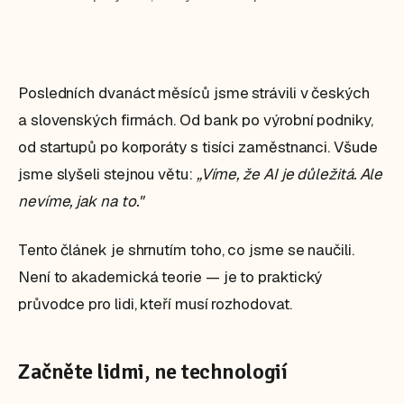
Posledních dvanáct měsíců jsme strávili v českých
a slovenských firmách. Od bank po výrobní podniky,
od startupů po korporáty s tisíci zaměstnanci. Všude
jsme slyšeli stejnou větu:
„Víme, že AI je důležitá. Ale
nevíme, jak na to."
Tento článek je shrnutím toho, co jsme se naučili.
Není to akademická teorie — je to praktický
průvodce pro lidi, kteří musí rozhodovat.
Začněte lidmi, ne technologií