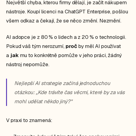
Největší chyba, kterou firmy dělají, je začít nákupem
nástroje. Koupí licenci na ChatGPT Enterprise, pošlou
všem odkaz a čekají, že se něco změní. Nezmění.
AI adopce je z 80 % o lidech a z 20 % o technologii.
Pokud váš tým nerozumí,
proč
by měl AI používat
a
jak
mu to konkrétně pomůže v jeho práci, žádný
nástroj nepomůže.
Nejlepší AI strategie začíná jednoduchou
otázkou: „Kde trávíte čas věcmi, které by za vás
mohl udělat někdo jiný?"
V praxi to znamená: