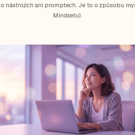
 o nástrojích ani promptech. Je to o způsobu myš
Mindsetu).