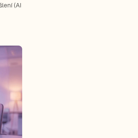
lení (AI