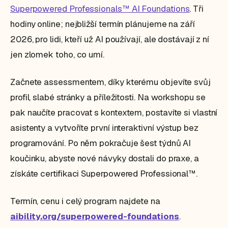
Superpowered Professionals™ AI Foundations
. Tři
hodiny online; nejbližší termín plánujeme na září
2026, pro lidi, kteří už AI používají, ale dostávají z ní
jen zlomek toho, co umí.
Začnete assessmentem, díky kterému objevíte svůj
profil, slabé stránky a příležitosti. Na workshopu se
pak naučíte pracovat s kontextem, postavíte si vlastní
asistenty a vytvoříte první interaktivní výstup bez
programování. Po něm pokračuje šest týdnů AI
koučinku, abyste nové návyky dostali do praxe, a
získáte certifikaci Superpowered Professional™.
Termín, cenu i celý program najdete na
aibility.org/superpowered-foundations
.