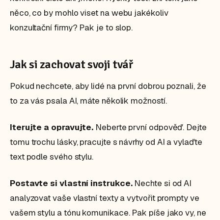
něco, co by mohlo viset na webu jakékoliv
konzultační firmy? Pak je to slop.
Jak si zachovat svoji tvář
Pokud nechcete, aby lidé na první dobrou poznali, že
to za vás psala AI, máte několik možností.
Iterujte a opravujte.
Neberte první odpověď. Dejte
tomu trochu lásky, pracujte s návrhy od AI a vylaďte
text podle svého stylu.
Postavte si vlastní instrukce.
Nechte si od AI
analyzovat vaše vlastní texty a vytvořit prompty ve
vašem stylu a tónu komunikace. Pak píše jako vy, ne