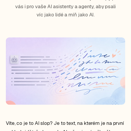
vás i pro vaše AI asistenty a agenty, aby psali
víc jako lidé a míň jako AI.
Víte, co je to AI slop? Je to text, na kterém je na první