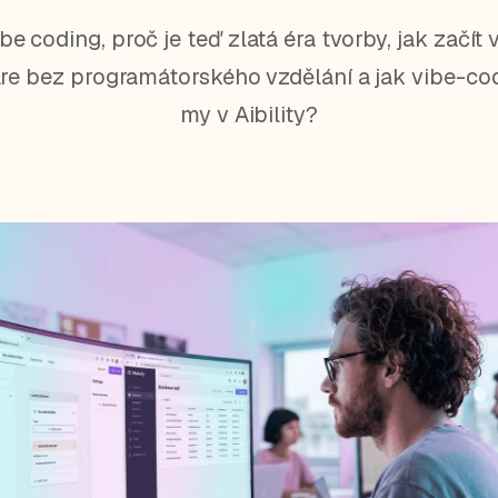
ibe coding, proč je teď zlatá éra tvorby, jak začít 
re bez programátorského vzdělání a jak vibe-c
my v Aibility?