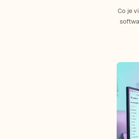
Co je v
softwa