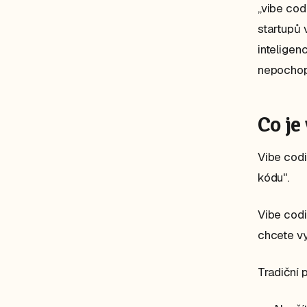
„vibe cod
startupů 
inteligenc
nepochop
Co je
Vibe codi
kódu".
Vibe codi
chcete vy
Tradiční 