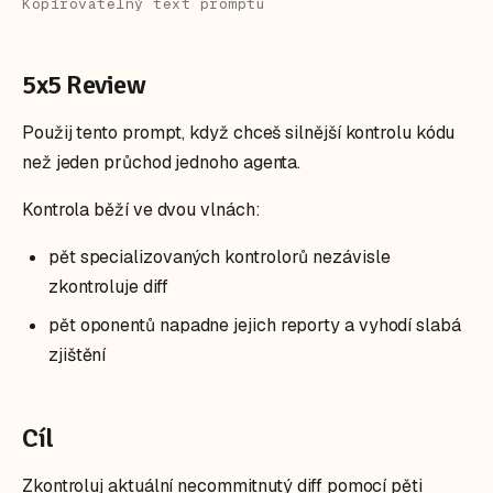
Kopírovatelný text promptu
5x5 Review
Použij tento prompt, když chceš silnější kontrolu kódu
než jeden průchod jednoho agenta.
Kontrola běží ve dvou vlnách:
pět specializovaných kontrolorů nezávisle
zkontroluje diff
pět oponentů napadne jejich reporty a vyhodí slabá
zjištění
Cíl
Zkontroluj aktuální necommitnutý diff pomocí pěti