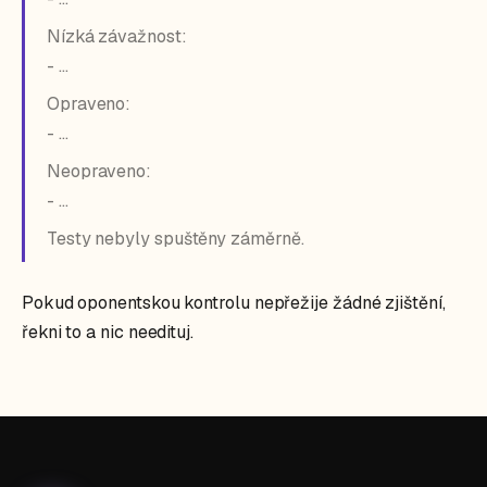
Nízká závažnost:
- ...
Opraveno:
- ...
Neopraveno:
- ...
Testy nebyly spuštěny záměrně.
Pokud oponentskou kontrolu nepřežije žádné zjištění,
řekni to a nic needituj.