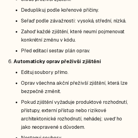
Deduplikuj podle kořenové příčiny.
Seřaď podle závažnosti: vysoká, střední, nízká.
Zahoď každé zjištění, které neumí pojmenovat
konkrétní změnu v kódu.
Před editací sestav plán oprav.
Automaticky oprav přeživší zjištění
Edituj soubory přímo.
Oprav všechna akční přeživší zjištění, která lze
bezpečně změnit.
Pokud zjištění vyžaduje produktové rozhodnutí,
přístupy, externí přístup nebo rizikové
architektonické rozhodnutí, nehádej; uveď ho
jako neopravené s důvodem.
Nestaguj soubory.