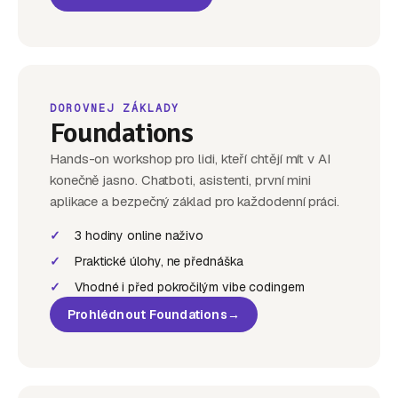
DOROVNEJ ZÁKLADY
Foundations
Hands-on workshop pro lidi, kteří chtějí mít v AI
konečně jasno. Chatboti, asistenti, první mini
aplikace a bezpečný základ pro každodenní práci.
✓
3 hodiny online naživo
✓
Praktické úlohy, ne přednáška
✓
Vhodné i před pokročilým vibe codingem
Prohlédnout Foundations
→