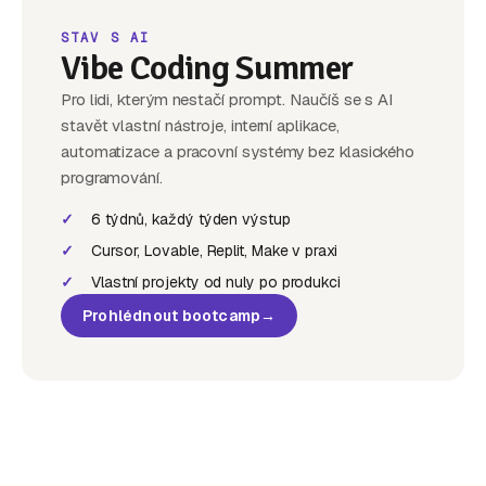
STAV S AI
Vibe Coding Summer
Pro lidi, kterým nestačí prompt. Naučíš se s AI
stavět vlastní nástroje, interní aplikace,
automatizace a pracovní systémy bez klasického
programování.
✓
6 týdnů, každý týden výstup
✓
Cursor, Lovable, Replit, Make v praxi
✓
Vlastní projekty od nuly po produkci
Prohlédnout bootcamp
→