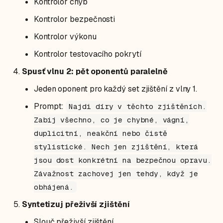
Kontrolor chyb
Kontrolor bezpečnosti
Kontrolor výkonu
Kontrolor testovacího pokrytí
Spusť vlnu 2: pět oponentů paralelně
Jeden oponent pro každý set zjištění z vlny 1.
Prompt:
Najdi díry v těchto zjištěních.
Zabij všechno, co je chybné, vágní,
duplicitní, neakční nebo čistě
stylistické. Nech jen zjištění, která
jsou dost konkrétní na bezpečnou opravu.
Závažnost zachovej jen tehdy, když je
obhájená.
Syntetizuj přeživší zjištění
Slouč přeživší zjištění.