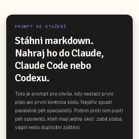
PROMPT KE STAŽENÍ
Stáhni markdown.
Nahraj ho do Claude,
Claude Code nebo
Codexu.
Toto je prompt pro chvíle, kdy nestačí první
plán ani první kontrola kódu. Nejdřív spustí
paralelně pět specialistů. Potom proti nim pustí
pět oponentů, kteří mají jediný úkol: zabít slabá,
vágní nebo duplicitní zjištění.