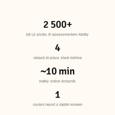
2 500+
lidí už prošlo AI assessmentem Aibility
4
oblasti AI práce, které měříme
~10 min
krátký online dotazník
1
osobní report s dalším krokem