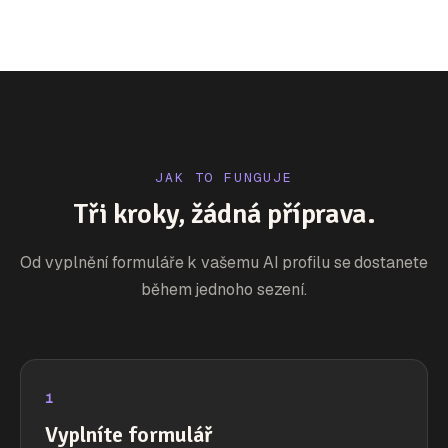
JAK TO FUNGUJE
Tři kroky, žádná příprava.
Od vyplnění formuláře k vašemu AI profilu se dostanete
během jednoho sezení.
1
Vyplníte formulář