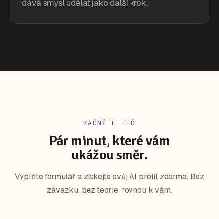
dává smysl udělat jako další krok.
ZAČNĚTE TEĎ
Pár minut, které vám
ukážou směr.
Vyplňte formulář a získejte svůj AI profil zdarma. Bez
závazku, bez teorie, rovnou k vám.