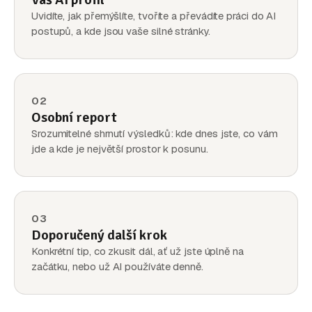
Uvidíte, jak přemýšlíte, tvoříte a převádíte práci do AI
postupů, a kde jsou vaše silné stránky.
02
Osobní report
Srozumitelné shrnutí výsledků: kde dnes jste, co vám
jde a kde je největší prostor k posunu.
03
Doporučený další krok
Konkrétní tip, co zkusit dál, ať už jste úplně na
začátku, nebo už AI používáte denně.