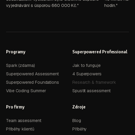
vyjednávání s úsporou 660 000 Kč."
hodin."
Programy
Superpowered Professional
Spark (zdarma)
Jak to funguje
Superpowered Assessment
4 Superpowers
Superpowered Foundations
Research & framework
Vibe Coding Summer
Spustit assessment
Pro firmy
Zdroje
Team assessment
Blog
Příběhy klientů
Příběhy