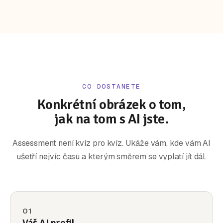
CO DOSTANETE
Konkrétní obrázek o tom,
jak na tom s AI jste.
Assessment není kvíz pro kvíz. Ukáže vám, kde vám AI
ušetří nejvíc času a kterým směrem se vyplatí jít dál.
01
Váš AI profil