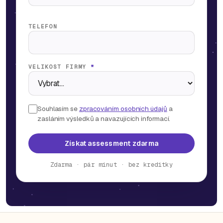
TELEFON
VELIKOST FIRMY
*
Souhlasím se
zpracováním osobních údajů
a
zasláním výsledků a navazujících informací.
Získat assessment zdarma
Zdarma · pár minut · bez kreditky